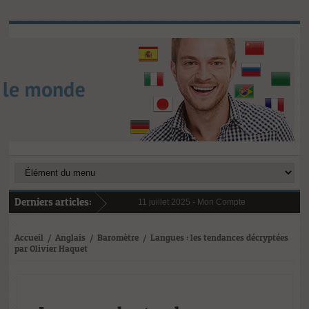
Derniers articles:
11 juillet 2025 -
Mon Compte Formation (CPF) en
6 janvier 2025 -
Au 1er janvier 2025, le reste 
31 janvier 2025 -
Digital Learning en 2025 : te
21 octobre 2024 -
L’importance cruciale de la f
Accueil
/
Anglais
/
Baromètre
/
Langues : les tendances décryptées
par Olivier Haquet