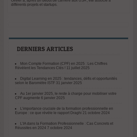
Olivier a, après un début de carrière aux USA , eté associé à
différents projets et startups.
DERNIERS ARTICLES
Mon Compte Formation (CPF) en 2025 : Les Chiffres
Révèlent les Tendances Clés !
11 juillet 2025
Digital Learning en 2025 : tendances, défis et opportunités
selon le Baromètre ISTF
31 janvier 2025
Au 1er janvier 2025, le reste à charge pour mobiliser votre
CPF augmente
6 janvier 2025
L’importance cruciale de la formation professionnelle en
Europe : ce que révèle le rapport Draghi
21 octobre 2024
L’IA dans la Formation Professionnelle : Cas Concrets et
Réussites en 2024
7 octobre 2024