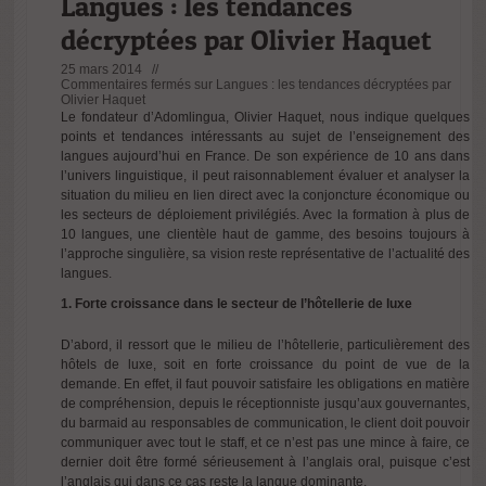
Langues : les tendances
décryptées par Olivier Haquet
25 mars 2014 //
Commentaires fermés
sur Langues : les tendances décryptées par
Olivier Haquet
Le fondateur d’Adomlingua, Olivier Haquet, nous indique quelques
points et tendances intéressants au sujet de l’enseignement des
langues aujourd’hui en France. De son expérience de 10 ans dans
l’univers linguistique, il peut raisonnablement évaluer et analyser la
situation du milieu en lien direct avec la conjoncture économique ou
les secteurs de déploiement privilégiés. Avec la formation à plus de
10 langues, une clientèle haut de gamme, des besoins toujours à
l’approche singulière, sa vision reste représentative de l’actualité des
langues.
1. Forte croissance dans le secteur de l’hôtellerie de luxe
D’abord, il ressort que le milieu de l’hôtellerie, particulièrement des
hôtels de luxe, soit en forte croissance du point de vue de la
demande. En effet, il faut pouvoir satisfaire les obligations en matière
de compréhension, depuis le réceptionniste jusqu’aux gouvernantes,
du barmaid au responsables de communication, le client doit pouvoir
communiquer avec tout le staff, et ce n’est pas une mince à faire, ce
dernier doit être formé sérieusement à l’
anglais oral
, puisque c’est
l’anglais qui dans ce cas reste la langue dominante.