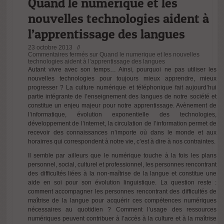
Quand le numerique et les
nouvelles technologies aident à
l’apprentissage des langues
23 octobre 2013 //
Commentaires fermés
sur Quand le numerique et les nouvelles
technologies aident à l’apprentissage des langues
Autant vivre avec son temps… Ainsi, pourquoi ne pas utiliser les
nouvelles technologies pour toujours mieux apprendre, mieux
progresser ? La culture numérique et téléphonique fait aujourd’hui
partie intégrante de l’enseignement des langues de notre société et
constitue un enjeu majeur pour notre apprentissage. Avènement de
l’informatique, évolution exponentielle des technologies,
développement de l’internet, la circulation de l’information permet de
recevoir des connaissances n’importe où dans le monde et aux
horairres qui correspondent à notre vie, c’est à dire à nos contraintes.
Il semble par ailleurs que le numérique touche à la fois les plans
personnel, social, culturel et professionnel, les personnes rencontrant
des difficultés liées à la non-maîtrise de la langue et constitue une
aide en soi pour son évolution linguistique. La question reste :
comment accompagner les personnes rencontrant des difficultés de
maîtrise de la langue pour acquérir ces compétences numériques
nécessaires au quotidien ? Comment l’usage des ressources
numériques peuvent contribuer à l’accès à la culture et à la maîtrise