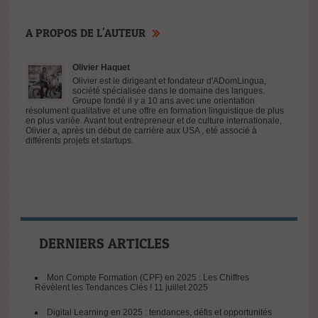
B1- A study of
verbs followed
A PROPOS DE L'AUTEUR
by ‘on’
Olivier Haquet
Olivier est le dirigeant et fondateur d'ADomLingua,
société spécialisée dans le domaine des langues.
Groupe fondé il y a 10 ans avec une orientation
résolument qualitative et une offre en formation linguistique de plus
en plus variée. Avant tout entrepreneur et de culture internationale,
Olivier a, après un début de carrière aux USA , eté associé à
différents projets et startups.
DERNIERS ARTICLES
Mon Compte Formation (CPF) en 2025 : Les Chiffres
Révèlent les Tendances Clés !
11 juillet 2025
Digital Learning en 2025 : tendances, défis et opportunités