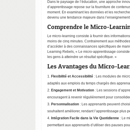
Dans le paysage de l’éducation, une approche innov
d’apprentissage repose sur la fourniture de contenus 
moment. En examinant les données et les recherche
devenu une tendance majeure dans l’enseignement
Comprendre le Micro-Learni
Le micro-learning consiste à fournir des informatio
moins de cinq minutes. Contrairement aux méthodes 
d’accéder à des connaissances spécifiques de maniè
Learning Rebels
, « Le micro-apprentissage consiste 
les gens à atteindre un résultat spécifique. »
Les Avantages du Micro-Lear
Flexibilité et Accessibilité
: Les modules de micro
adaptés aux emplois du temps chargés des apprena
Engagement et Motivation
: Les sessions d’appre
encouragent à revenir régulièrement pour consolide
Personnalisation
: Les apprenants peuvent choisir
souhaitent améliorer, rendant l’apprentissage plus pe
Intégration Facile dans la Vie Quotidienne
: Le m
permettant aux apprenants d’utiliser des pauses pou