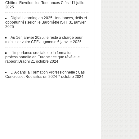
Chiffres Révèlent les Tendances Clés !
11 juillet
2025
Digital Learning en 2025 : tendances, défis et
opportunités selon le Baromètre ISTF
31 janvier
2025
Au 1er janvier 2025, le reste à charge pour
mobiliser votre CPF augmente
6 janvier 2025
L’importance cruciale de la formation
professionnelle en Europe : ce que révèle le
rapport Draghi
21 octobre 2024
L’IA dans la Formation Professionnelle : Cas
Concrets et Réussites en 2024
7 octobre 2024