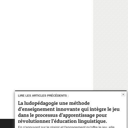
LIRE LES ARTICLES PRÉCÉDENTS :
La ludopédagogie une méthode
d’enseignement innovante qui intègre le jeu
dans le processus d’apprentissage pour
révolutionner l’éducation linguistique.
En s'appuyant sur le plaisir et l'engagement qu'offre le jeu, elle