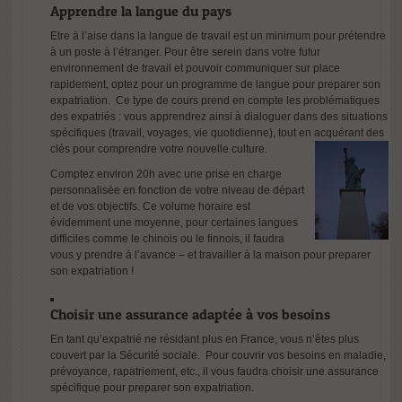
Apprendre la langue du pays
Etre à l’aise dans la langue de travail est un minimum pour prétendre
à un poste à l’étranger. Pour être serein dans votre futur
environnement de travail et pouvoir communiquer sur place
rapidement, optez pour un programme de langue pour preparer son
expatriation. Ce type de cours prend en compte les problématiques
des expatriés : vous apprendrez ainsi à dialoguer dans des situations
spécifiques (travail, voyages, vie quotidienne), tout en acquérant des
clés pour comprendre votre nouvelle
culture.
Comptez environ 20h avec une prise en charge
personnalisée en fonction de votre niveau de départ
et de vos objectifs. Ce volume horaire est
évidemment une moyenne, pour certaines langues
difficiles comme le chinois ou le finnois, il faudra
vous y prendre à l’avance – et travailler à la maison pour preparer
son expatriation !
Choisir une assurance adaptée à vos besoins
En tant qu’expatrié ne résidant plus en France, vous n’êtes plus
couvert par la Sécurité sociale. Pour couvrir vos besoins en maladie,
prévoyance, rapatriement, etc., il vous faudra choisir une assurance
spécifique pour preparer son expatriation.