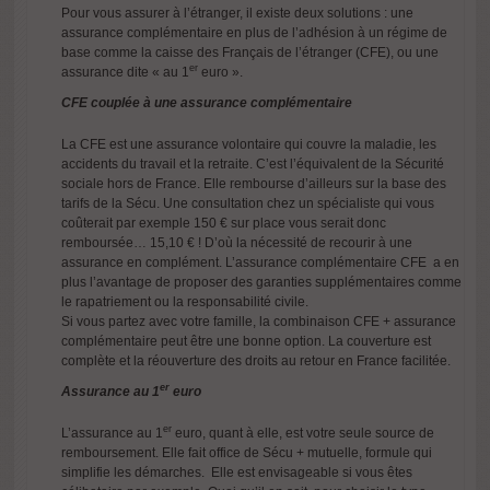
Pour vous assurer à l’étranger, il existe deux solutions : une
assurance complémentaire en plus de l’adhésion à un régime de
base comme la caisse des Français de l’étranger (CFE), ou une
er
assurance dite « au 1
euro ».
CFE couplée à une assurance complémentaire
La CFE est une assurance volontaire qui couvre la maladie, les
accidents du travail et la retraite. C’est l’équivalent de la Sécurité
sociale hors de France. Elle rembourse d’ailleurs sur la base des
tarifs de la Sécu. Une consultation chez un spécialiste qui vous
coûterait par exemple 150 € sur place vous serait donc
remboursée… 15,10 € ! D’où la nécessité de recourir à une
assurance en complément. L’assurance complémentaire CFE a en
plus l’avantage de proposer des garanties supplémentaires comme
le rapatriement ou la responsabilité civile.
Si vous partez avec votre famille, la combinaison CFE + assurance
complémentaire peut être une bonne option. La couverture est
complète et la réouverture des droits au retour en France facilitée.
er
Assurance au 1
euro
er
L’assurance au 1
euro, quant à elle, est votre seule source de
remboursement. Elle fait office de Sécu + mutuelle, formule qui
simplifie les démarches. Elle est envisageable si vous êtes