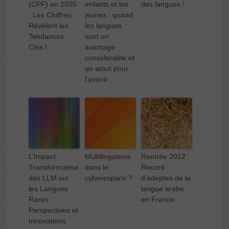
(CPF) en 2025
enfants et les
des langues !
: Les Chiffres
jeunes : quand
Révèlent les
les langues
Tendances
sont un
Clés !
avantage
considerable et
un atout pour
l’avenir
L’Impact
Multilinguisme
Rentrée 2012 :
Transformateur
dans le
Record
des LLM sur
cyberespace ?
d’adeptes de la
les Langues
langue arabe
Rares :
en France
Perspectives et
Innovations