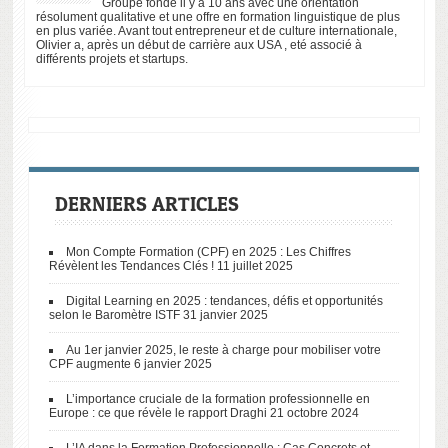
dans le secteur
Groupe fondé il y a 10 ans avec une orientation
résolument qualitative et une offre en formation linguistique de plus
du tourisme
en plus variée. Avant tout entrepreneur et de culture internationale,
Olivier a, après un début de carrière aux USA , eté associé à
différents projets et startups.
DERNIERS ARTICLES
Mon Compte Formation (CPF) en 2025 : Les Chiffres
Révèlent les Tendances Clés !
11 juillet 2025
Digital Learning en 2025 : tendances, défis et opportunités
selon le Baromètre ISTF
31 janvier 2025
Au 1er janvier 2025, le reste à charge pour mobiliser votre
CPF augmente
6 janvier 2025
L’importance cruciale de la formation professionnelle en
Europe : ce que révèle le rapport Draghi
21 octobre 2024
L’IA dans la Formation Professionnelle : Cas Concrets et