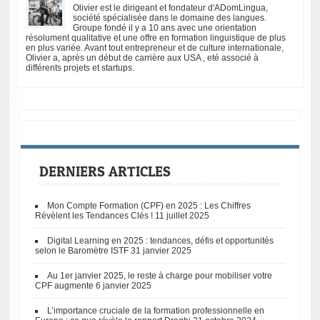
Test anglais
Olivier est le dirigeant et fondateur d'ADomLingua,
gratuit B1
société spécialisée dans le domaine des langues.
Groupe fondé il y a 10 ans avec une orientation
résolument qualitative et une offre en formation linguistique de plus
en plus variée. Avant tout entrepreneur et de culture internationale,
Olivier a, après un début de carrière aux USA , eté associé à
différents projets et startups.
DERNIERS ARTICLES
Mon Compte Formation (CPF) en 2025 : Les Chiffres
Révèlent les Tendances Clés !
11 juillet 2025
Digital Learning en 2025 : tendances, défis et opportunités
selon le Baromètre ISTF
31 janvier 2025
Au 1er janvier 2025, le reste à charge pour mobiliser votre
CPF augmente
6 janvier 2025
L’importance cruciale de la formation professionnelle en