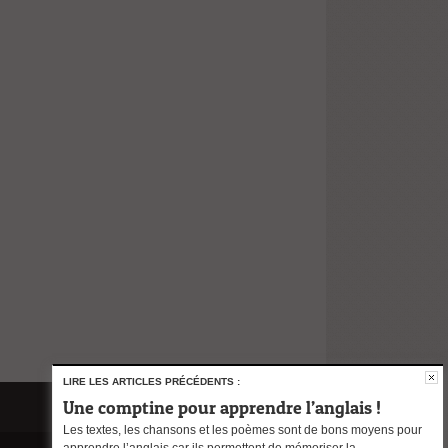
LIRE LES ARTICLES PRÉCÉDENTS :
Une comptine pour apprendre l’anglais !
Les textes, les chansons et les poèmes sont de bons moyens pour