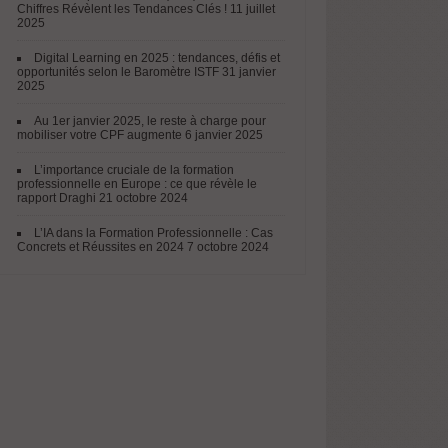
Chiffres Révèlent les Tendances Clés !
11 juillet
2025
Digital Learning en 2025 : tendances, défis et
opportunités selon le Baromètre ISTF
31 janvier
2025
Au 1er janvier 2025, le reste à charge pour
mobiliser votre CPF augmente
6 janvier 2025
L’importance cruciale de la formation
professionnelle en Europe : ce que révèle le
rapport Draghi
21 octobre 2024
L’IA dans la Formation Professionnelle : Cas
Concrets et Réussites en 2024
7 octobre 2024