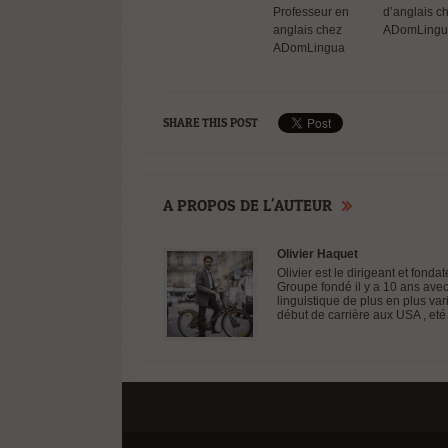
Professeur en
d’anglais c
anglais chez
ADomLingu
ADomLingua
SHARE THIS POST
A PROPOS DE L'AUTEUR
Olivier Haquet
Olivier est le dirigeant et fon
Groupe fondé il y a 10 ans avec
linguistique de plus en plus var
début de carrière aux USA , eté 