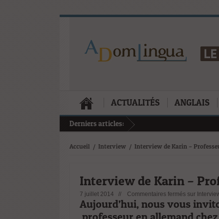
ACTUALITÉS
ANGLAIS
Derniers articles:
Accueil
/
Interview
/
Interview de Karin – Profess
Interview de Karin – Pro
7 juillet 2014 //
Commentaires fermés
sur Intervie
Aujourd’hui, nous vous invito
professeur en allemand che