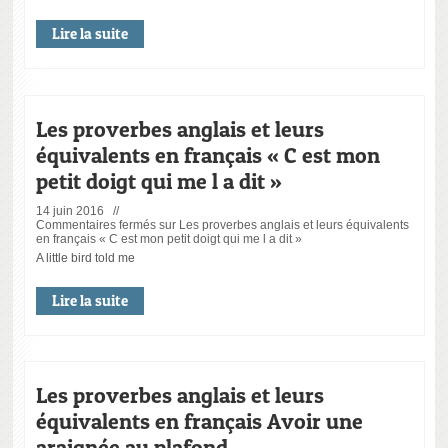
Lire la suite
Les proverbes anglais et leurs
équivalents en français « C est mon
petit doigt qui me l a dit »
14 juin 2016 //
Commentaires fermés
sur Les proverbes anglais et leurs équivalents
en français « C est mon petit doigt qui me l a dit »
A little bird told me
Lire la suite
Les proverbes anglais et leurs
équivalents en français Avoir une
araignée au plafond