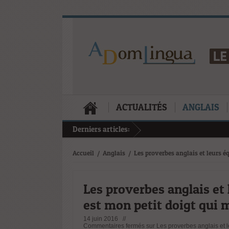
ACTUALITÉS
ANGLAIS
Derniers articles:
Accueil
/
Anglais
/
Les proverbes anglais et leurs éq
Les proverbes anglais et 
est mon petit doigt qui m
14 juin 2016 //
Commentaires fermés
sur Les proverbes anglais et le