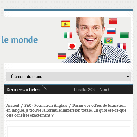
Derniers articles:
11 juillet 2025 -
Mon Compte Formation 
6 janvier 2025 -
Au 1er janvier 2025, l
31 janvier 2025 -
Digital Learning en 2
21 octobre 2024 -
L’importance crucial
Accueil
/
FAQ : Formation Anglais
/
Parmi vos offres de formation
en langue, je trouve la formule immersion totale. En quoi est-ce-que
cela consiste exactement ?