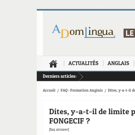
ACTUALITÉS
ANGLAIS
Derniers articles:
Accueil
/
FAQ : Formation Anglais
/
Dites, y-a-t-il
Dites, y-a-t-il de limite
FONGECIF ?
[faq answer]