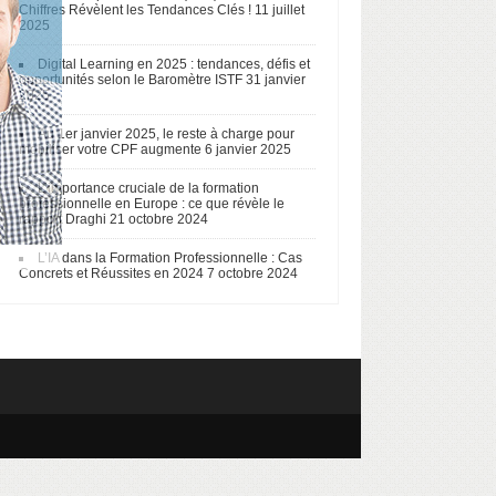
Chiffres Révèlent les Tendances Clés !
11 juillet
2025
Digital Learning en 2025 : tendances, défis et
opportunités selon le Baromètre ISTF
31 janvier
2025
Au 1er janvier 2025, le reste à charge pour
mobiliser votre CPF augmente
6 janvier 2025
L’importance cruciale de la formation
professionnelle en Europe : ce que révèle le
rapport Draghi
21 octobre 2024
L’IA dans la Formation Professionnelle : Cas
Concrets et Réussites en 2024
7 octobre 2024