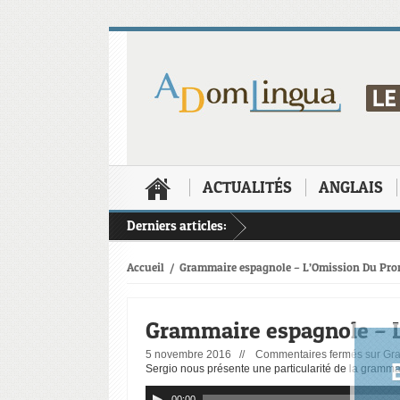
ACTUALITÉS
ANGLAIS
Derniers articles:
Accueil
/
Grammaire espagnole – L’Omission Du Pr
Grammaire espagnole – 
5 novembre 2016 //
Commentaires fermés
sur Gr
Sergio nous présente une particularité de la gramm
00:00