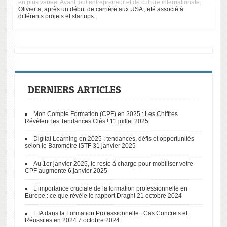
en plus variée. Avant tout entrepreneur et de culture internationale,
Olivier a, après un début de carrière aux USA , eté associé à
différents projets et startups.
DERNIERS ARTICLES
Mon Compte Formation (CPF) en 2025 : Les Chiffres
Révèlent les Tendances Clés !
11 juillet 2025
Digital Learning en 2025 : tendances, défis et opportunités
selon le Baromètre ISTF
31 janvier 2025
Au 1er janvier 2025, le reste à charge pour mobiliser votre
CPF augmente
6 janvier 2025
L’importance cruciale de la formation professionnelle en
Europe : ce que révèle le rapport Draghi
21 octobre 2024
L’IA dans la Formation Professionnelle : Cas Concrets et
Réussites en 2024
7 octobre 2024