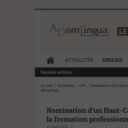
ACTUALITÉS
ANGLAIS
Derniers articles:
Accueil
/
Actualités
/
CPF
/
Nomination d’un Haut-
décryptage.
Nomination d’un Haut-Co
la formation professionn
22 mars 2024 //