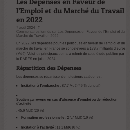
Les Dépenses en Faveur de
l’Emploi et du Marché du Travail
en 2022
7 août 2024 //
Commentaires fermés
sur Les Dépenses en Faveur de l’Emploi et du
Marché du Travail en 2022
En 2022, les dépenses pour les politiques en faveur de l’emploi et du
marché du travail en France se sont élevées à 178,7 milliards d’euros
(Md€). Voici les principaux points à retenir de cette étude publiée par
la DARES en juillet 2024.
Répartition des Dépenses
Les dépenses se répartissent en plusieurs catégories :
Incitation à l’embauche
: 87,7 Md€ (49 % du total)
Soutien au revenu en cas d’absence d’emploi ou de réduction
d’activité
: 45,6 Md€ (26 %)
Formation professionnelle
: 27,7 Md€ (16 %)
Incitation à l’activité
: 11,1 Md€ (6 %)