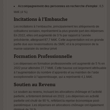
Accompagnement des personnes en recherche d’emploi
: 6,5
Md€ (4 %)​
Incitations à l’Embauche
Les incitations à l’embauche, principalement les allègements de
cotisations sociales, représentent la plus grande part des dépenses.
En 2022, elles ont augmenté de 3 % par rapport à l’année
précédente, atteignant 87,7 Md€. Cette augmentation est en grande
partie due aux revalorisations du SMIC et à la progression de la
masse salariale du secteur privé​
Formation Professionnelle
Les dépenses en formation professionnelle ont augmenté de 5 % en
2022 pour atteindre 27,7 Md€. Cette hausse est largement attribuable
à l’augmentation du nombre d’apprentis et au maintien de l’aide
exceptionnelle à l’apprentissage, qui a représenté 4,1 Md€.
Soutien au Revenu
Le soutien au revenu, incluant les allocations chômage et l’activité
partielle, a fortement diminué en 2022. Les dépenses en activité
partielle ont chuté de 90 %, reflétant la reprise économique post-
pandémique. Les dépenses en allocations chômage ont également
diminué de 16 %​.