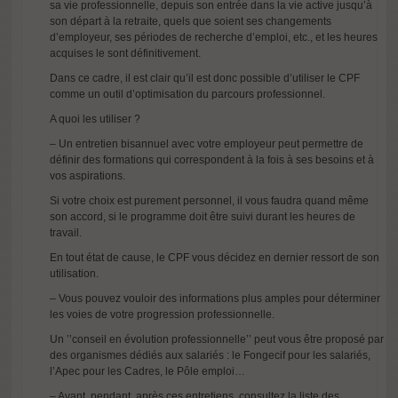
sa vie professionnelle, depuis son entrée dans la vie active jusqu’à
son départ à la retraite, quels que soient ses changements
d’employeur, ses périodes de recherche d’emploi, etc., et les heures
acquises le sont définitivement.
Dans ce cadre, il est clair qu’il est donc possible d’utiliser le CPF
comme un outil d’optimisation du parcours professionnel.
A quoi les utiliser ?
– Un entretien bisannuel avec votre employeur peut permettre de
définir des formations qui correspondent à la fois à ses besoins et à
vos aspirations.
Si votre choix est purement personnel, il vous faudra quand même
son accord, si le programme doit être suivi durant les heures de
travail.
En tout état de cause, le CPF vous décidez en dernier ressort de son
utilisation.
– Vous pouvez vouloir des informations plus amples pour déterminer
les voies de votre progression professionnelle.
Un ’’conseil en évolution professionnelle’’ peut vous être proposé par
des organismes dédiés aux salariés : le Fongecif pour les salariés,
l’Apec pour les Cadres, le Pôle emploi…
– Avant, pendant, après ces entretiens, consultez la liste des