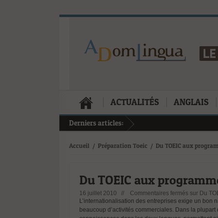
ACTUALITÉS
ANGLAIS
Derniers articles:
Accueil
/
Préparation Toeic
/
Du TOEIC aux program
Du TOEIC aux programme
16 juillet 2010 //
Commentaires fermés
sur Du TOE
L’internationalisation des entreprises exige un bon
beaucoup d’activités commerciales. Dans la plupart 